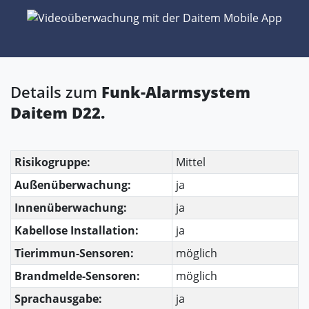
Details zum
Funk-Alarmsystem
Daitem D22.
Risikogruppe:
Mittel
Außenüberwachung:
ja
Innenüberwachung:
ja
Kabellose Installation:
ja
Tierimmun-Sensoren:
möglich
Brandmelde-Sensoren:
möglich
Sprachausgabe:
ja