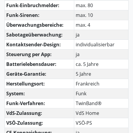
Funk-Einbruchmelder:
max. 80
Funk-Sirenen:
max. 10
Überwachungsbereiche:
max. 4
Sabotageüberwachung:
ja
Kontaktsender-Design:
individualisierbar
Steuerung per App:
ja
Batterielebensdauer:
ca. 5 Jahre
Geräte-Garantie:
5 Jahre
Herstellungsort:
Frankreich
System:
Funk
Funk-Verfahren:
TwinBand®
VdS-Zulassung:
VdS Home
VSÖ-Zulassung:
VSÖ-PS
CE-Kennzeichnung:
ja