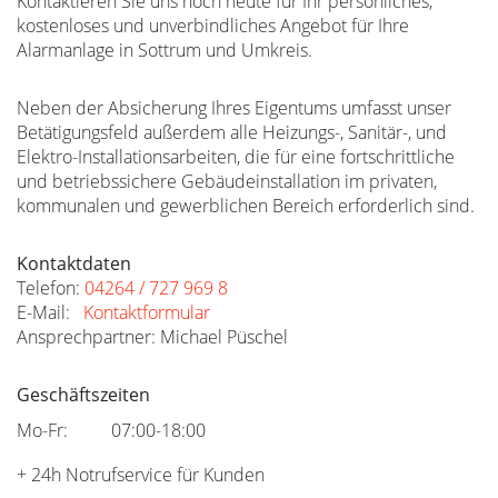
Kontaktieren Sie uns noch heute für Ihr persönliches,
kostenloses und unverbindliches Angebot für Ihre
Alarmanlage in Sottrum und Umkreis.
Neben der Absicherung Ihres Eigentums umfasst unser
Betätigungsfeld außerdem alle Heizungs-, Sanitär-, und
Elektro-Installationsarbeiten, die für eine fortschrittliche
und betriebssichere Gebäudeinstallation im privaten,
kommunalen und gewerblichen Bereich erforderlich sind.
Kontaktdaten
Telefon:
04264 / 727 969 8
E-Mail:
Kontaktformular
Ansprechpartner: Michael Püschel
Geschäftszeiten
Mo-Fr:
07:00-18:00
+ 24h Notrufservice für Kunden