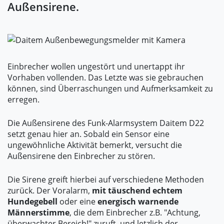
Außensirene.
Einbrecher wollen ungestört und unertappt ihr
Vorhaben vollenden. Das Letzte was sie gebrauchen
können, sind Überraschungen und Aufmerksamkeit zu
erregen.
Die Außensirene des Funk-Alarmsystem Daitem D22
setzt genau hier an. Sobald ein Sensor eine
ungewöhnliche Aktivität bemerkt, versucht die
Außensirene den Einbrecher zu stören.
Die Sirene greift hierbei auf verschiedene Methoden
zurück. Der Voralarm,
mit täuschend echtem
Hundegebell
oder eine
energisch warnende
Männerstimme
, die dem Einbrecher z.B. "Achtung,
überwachter Bereich!" zuruft, und letzlich der