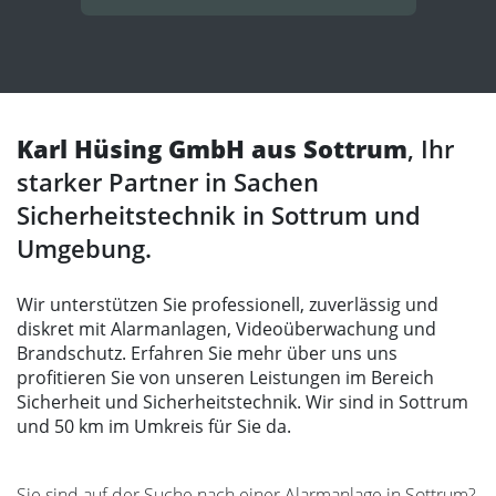
Karl Hüsing GmbH aus Sottrum
, Ihr
starker Partner in Sachen
Sicherheitstechnik in Sottrum und
Umgebung.
Wir unterstützen Sie professionell, zuverlässig und
diskret mit Alarmanlagen, Videoüberwachung und
Brandschutz. Erfahren Sie mehr über uns uns
profitieren Sie von unseren Leistungen im Bereich
Sicherheit und Sicherheitstechnik. Wir sind in Sottrum
und 50 km im Umkreis für Sie da.
Sie sind auf der Suche nach einer Alarmanlage in Sottrum?