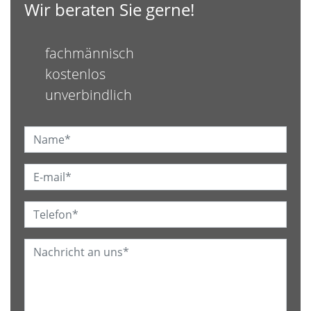
Wir beraten Sie gerne!
fachmännisch
kostenlos
unverbindlich
Name:*
E-mail:*
Telefon:*
Nachricht:*