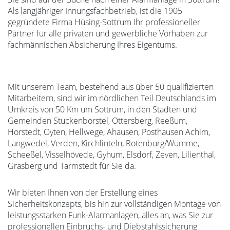
Als langjähriger Innungsfachbetrieb, ist die 1905
gegründete Firma Hüsing-Sottrum Ihr professioneller
Partner für alle privaten und gewerbliche Vorhaben zur
fachmännischen Absicherung Ihres Eigentums.
Mit unserem Team, bestehend aus über 50 qualifizierten
Mitarbeitern, sind wir im nördlichen Teil Deutschlands im
Umkreis von 50 Km um Sottrum, in den Städten und
Gemeinden Stuckenborstel, Ottersberg, Reeßum,
Horstedt, Oyten, Hellwege, Ahausen, Posthausen Achim,
Langwedel, Verden, Kirchlinteln, Rotenburg/Wümme,
Scheeßel, Visselhövede, Gyhum, Elsdorf, Zeven, Lilienthal,
Grasberg und Tarmstedt für Sie da.
Wir bieten Ihnen von der Erstellung eines
Sicherheitskonzepts, bis hin zur vollständigen Montage von
leistungsstarken Funk-Alarmanlagen, alles an, was Sie zur
professionellen Einbruchs- und Diebstahlssicherung