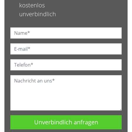
kostenlos
unverbindlich
Name:*
E-mail:*
Telefon:*
Nachricht:*
Unverbindlich anfragen