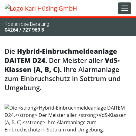
Kostenlose Beratung
04264 / 727 969 8
Die
Hybrid-Einbruchmeldeanlage
DAITEM D24.
Der Meister aller
VdS-
Klassen (A, B, C).
Ihre Alarmanlage
zum Einbruchschutz in Sottrum und
Umgebung.