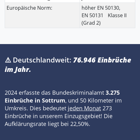
Europäische Norm:
höher EN 50130,
EN 50131 Klasse II
(Grad 2)
⚠️ Deutschlandweit:
76.946 Einbrüche
im Jahr.
2024 erfasste das Bundeskriminalamt
3.275
Einbrüche in Sottrum
, und 50 Kilometer im
Umkreis. Dies bedeutet
jeden Monat
273
Einbrüche in unserem Einzugsgebiet! Die
Aufklärungsrate liegt bei 22,50%.