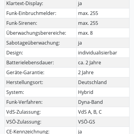
Klartext-Display:
ja
Funk-Einbruchmelder:
max. 255
Funk-Sirenen:
max. 255
Überwachungsberereiche:
max. 8
Sabotageüberwachung:
ja
Design:
individualisierbar
Batterielebensdauer:
ca. 2 Jahre
Geräte-Garantie:
2 Jahre
Herstellungsort:
Deutschland
System:
Hybrid
Funk-Verfahren:
Dyna-Band
VdS-Zulassung:
VdS A, B, C
VSÖ-Zulassung:
VSÖ-GS
CE-Kennzeichnung:
ja