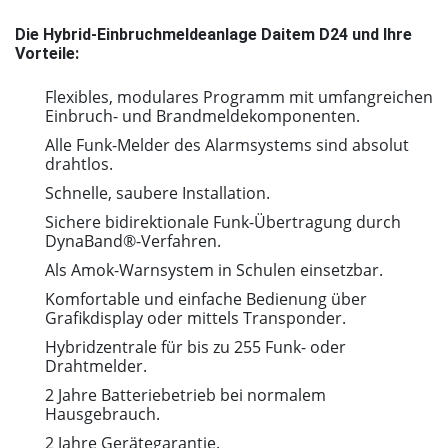
Die Hybrid-Einbruchmeldeanlage Daitem D24 und Ihre
Vorteile:
Flexibles, modulares Programm mit umfangreichen
Einbruch- und Brandmeldekomponenten.
Alle Funk-Melder des Alarmsystems sind absolut
drahtlos.
Schnelle, saubere Installation.
Sichere bidirektionale Funk-Übertragung durch
DynaBand®-Verfahren.
Als Amok-Warnsystem in Schulen einsetzbar.
Komfortable und einfache Bedienung über
Grafikdisplay oder mittels Transponder.
Hybridzentrale für bis zu 255 Funk- oder
Drahtmelder.
2 Jahre Batteriebetrieb bei normalem
Hausgebrauch.
2 Jahre Gerätegarantie.