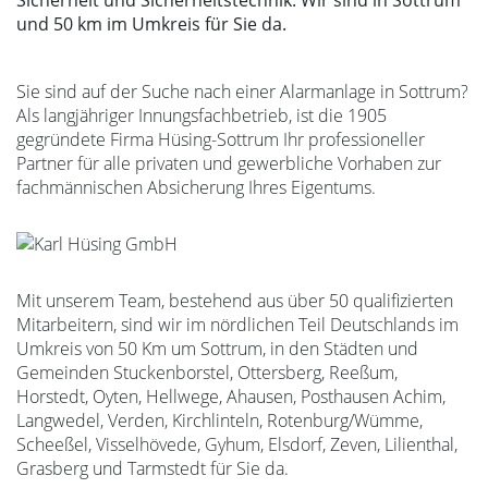
Sicherheit und Sicherheitstechnik. Wir sind in Sottrum
und 50 km im Umkreis für Sie da.
Sie sind auf der Suche nach einer Alarmanlage in Sottrum?
Als langjähriger Innungsfachbetrieb, ist die 1905
gegründete Firma Hüsing-Sottrum Ihr professioneller
Partner für alle privaten und gewerbliche Vorhaben zur
fachmännischen Absicherung Ihres Eigentums.
Mit unserem Team, bestehend aus über 50 qualifizierten
Mitarbeitern, sind wir im nördlichen Teil Deutschlands im
Umkreis von 50 Km um Sottrum, in den Städten und
Gemeinden Stuckenborstel, Ottersberg, Reeßum,
Horstedt, Oyten, Hellwege, Ahausen, Posthausen Achim,
Langwedel, Verden, Kirchlinteln, Rotenburg/Wümme,
Scheeßel, Visselhövede, Gyhum, Elsdorf, Zeven, Lilienthal,
Grasberg und Tarmstedt für Sie da.